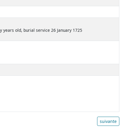
ty years old, burial service 26 January 1725
suivante