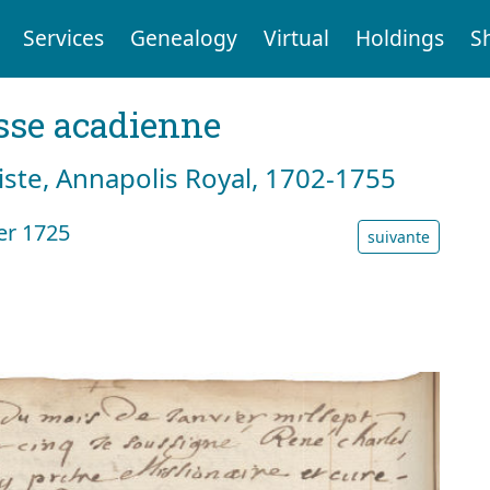
Services
Genealogy
Virtual
Holdings
S
sse acadienne
tiste, Annapolis Royal, 1702-1755
er 1725
suivante