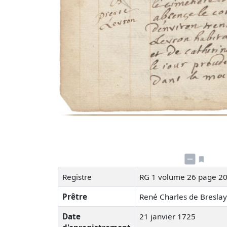
Registre
RG 1 volume 26 page 2
Prêtre
René Charles de Bresla
Date
21 janvier 1725