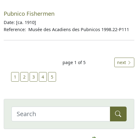
Pubnico Fishermen
Date: [ca. 1910]
Reference: Musée des Acadiens des Pubnicos 1998.22-P111
page 1 of 5
next
1
2
3
4
5