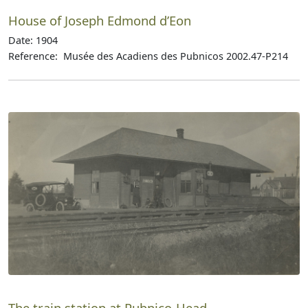
House of Joseph Edmond d’Eon
Date: 1904
Reference: Musée des Acadiens des Pubnicos 2002.47-P214
The train station at Pubnico-Head