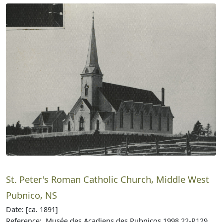
St. Peter's Roman Catholic Church, Middle West
Pubnico, NS
Date: [ca. 1891]
Reference: Musée des Acadiens des Pubnicos 1998.22-P129