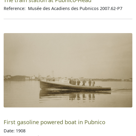
Reference: Musée des Acadiens des Pubnicos 2007.62-P7
First gasoline powered boat in Pubnico
Date: 1908