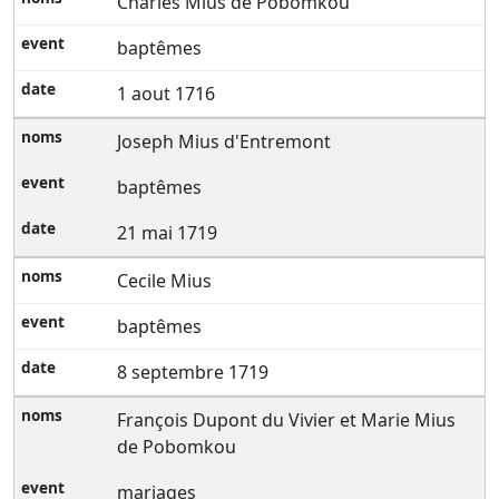
Charles Mius de Pobomkou
baptêmes
1 aout 1716
Joseph Mius d'Entremont
baptêmes
21 mai 1719
Cecile Mius
baptêmes
8 septembre 1719
François Dupont du Vivier et Marie Mius
de Pobomkou
mariages