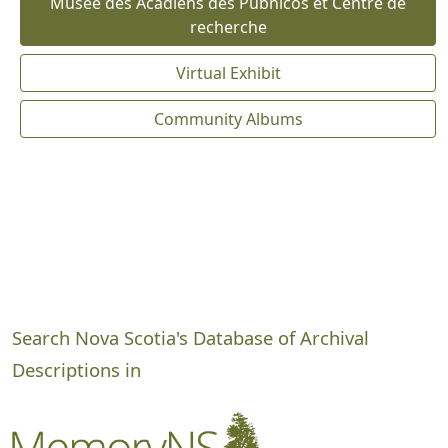
Musée des Acadiens des Pubnicos et Centre de
recherche
Virtual Exhibit
Community Albums
Search Nova Scotia's Database of Archival
Descriptions in