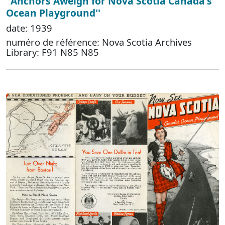
''Anchors Aweigh for Nova Scotia Canada's
Ocean Playground''
date: 1939
numéro de référence: Nova Scotia Archives
Library: F91 N85 N85