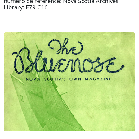
numéro de référence: Nova Scotia Archives
Library: F79 C16