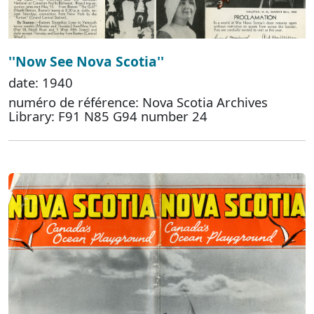
''Now See Nova Scotia''
date: 1940
numéro de référence: Nova Scotia Archives
Library: F91 N85 G94 number 24