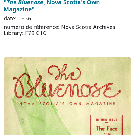
''
The Bluenose
, Nova Scotia's Own
Magazine''
date: 1936
numéro de référence: Nova Scotia Archives
Library: F79 C16