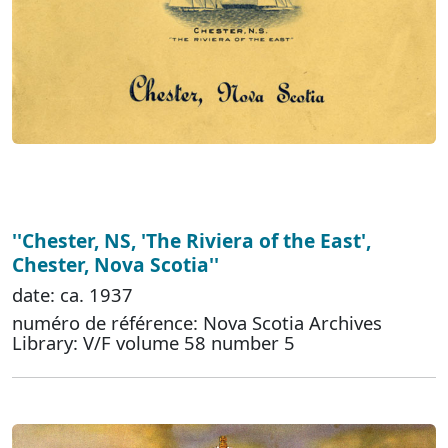
''Chester, NS, 'The Riviera of the East',
Chester, Nova Scotia''
date: ca. 1937
numéro de référence: Nova Scotia Archives
Library: V/F volume 58 number 5