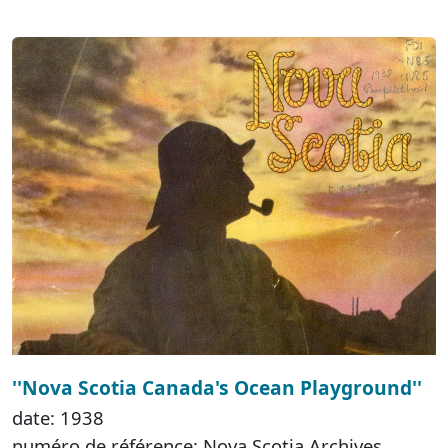
''Nova Scotia Canada's Ocean Playground''
date: 1938
numéro de référence: Nova Scotia Archives