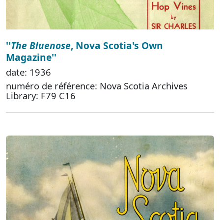
''
The Bluenose
, Nova Scotia's Own
Magazine''
date: 1936
numéro de référence: Nova Scotia Archives
Library: F79 C16