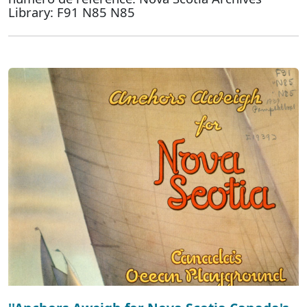
Library: F91 N85 N85