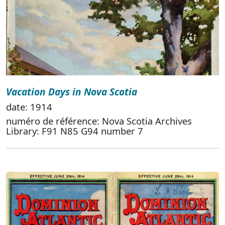
Vacation Days in Nova Scotia
date: 1914
numéro de référence: Nova Scotia Archives
Library: F91 N85 G94 number 7