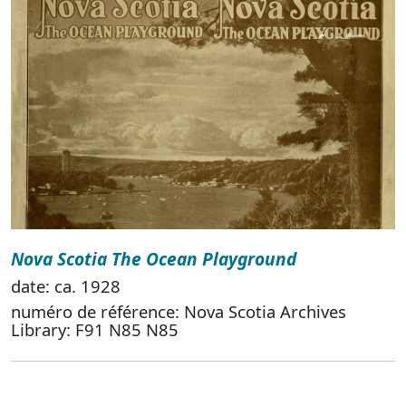
Nova Scotia The Ocean Playground
date: ca. 1928
numéro de référence: Nova Scotia Archives
Library: F91 N85 N85