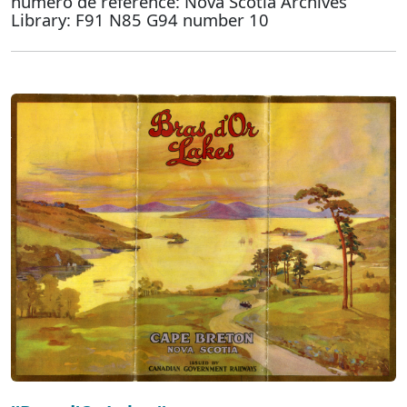
numéro de référence: Nova Scotia Archives
Library: F91 N85 G94 number 10