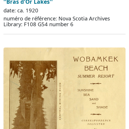
''Bras d'Or Lakes''
date: ca. 1920
numéro de référence: Nova Scotia Archives
Library: F108 G54 number 6