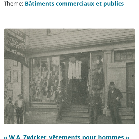
Theme:
Bâtiments commerciaux et publics
« W.A. Zwicker, vêtements pour hommes »