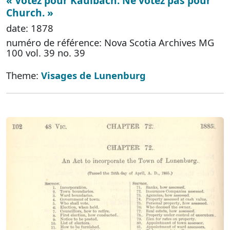
« Votez pour Kaulbach. Ne votez pas pour
Church. »
date: 1878
numéro de référence: Nova Scotia Archives MG
100 vol. 39 no. 39
Theme:
Visages de Lunenburg