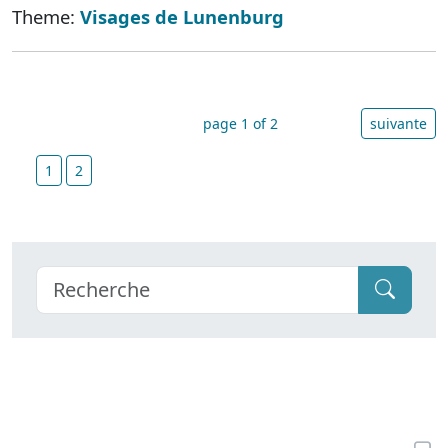
Theme:
Visages de Lunenburg
page 1 of 2
suivante
1
2