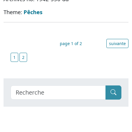
Theme:
Pêches
page 1 of 2
suivante
1
2