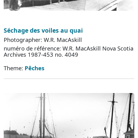
Séchage des voiles au quai
Photographer: W.R. MacAskill
numéro de référence: W.R. MacAskill Nova Scotia
Archives 1987-453 no. 4049
Theme:
Pêches