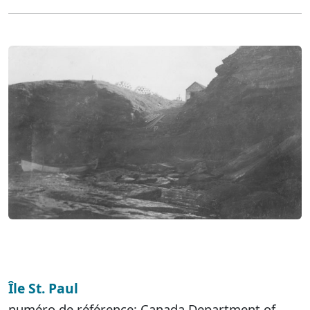
Île St. Paul
numéro de référence: Canada Department of