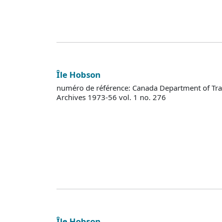
Île Hobson
numéro de référence: Canada Department of Tra
Archives 1973-56 vol. 1 no. 276
Île Hobson