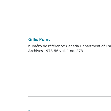
Gillis Point
numéro de référence: Canada Department of Tra
Archives 1973-56 vol. 1 no. 273