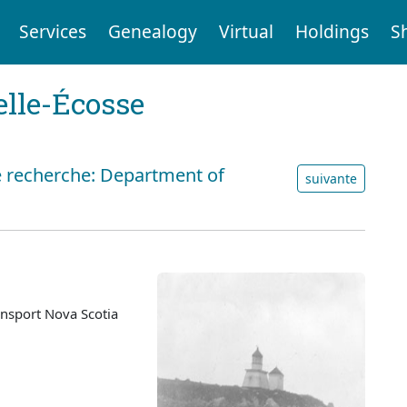
Services
Genealogy
Virtual
Holdings
S
elle-Écosse
e recherche: Department of
suivante
nsport Nova Scotia