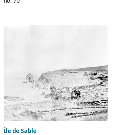
no. 70
Île de Sable