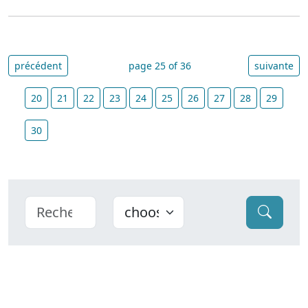
précédent
page 25 of 36
suivante
20
21
22
23
24
25
26
27
28
29
30