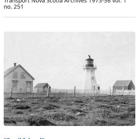
Transport Nova Scotia Archives 1973-56 vol. 1
no. 251