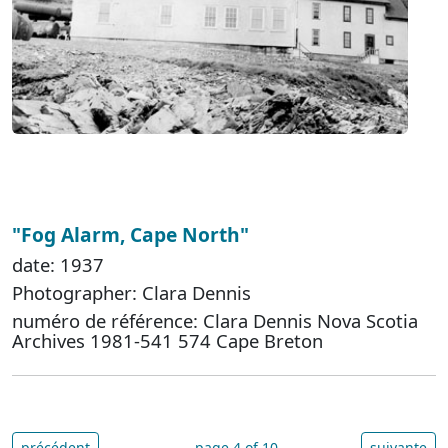
"Fog Alarm, Cape North"
date: 1937
Photographer: Clara Dennis
numéro de référence: Clara Dennis Nova Scotia
Archives 1981-541 574 Cape Breton
précédent
page 4 of 10
suivante