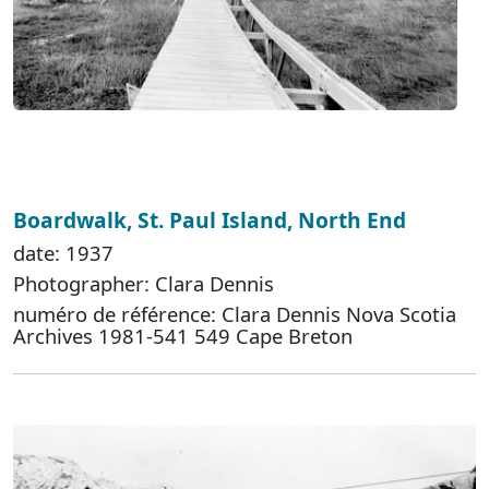
Boardwalk, St. Paul Island, North End
date: 1937
Photographer: Clara Dennis
numéro de référence: Clara Dennis Nova Scotia
Archives 1981-541 549 Cape Breton