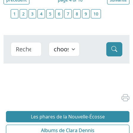
1
2
3
4
5
6
7
8
9
10
Les phares de la Nouvelle-Écosse
Albums de Clara Dennis