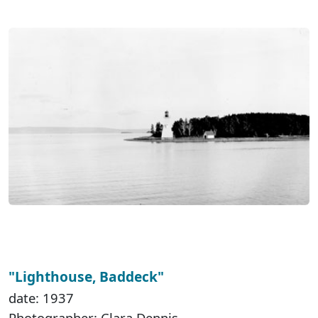
"Lighthouse, Baddeck"
date: 1937
Photographer: Clara Dennis