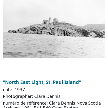
"North East Light, St. Paul Island"
date: 1937
Photographer: Clara Dennis
numéro de référence: Clara Dennis Nova Scotia
Archives 1981-541 540 Cape Breton