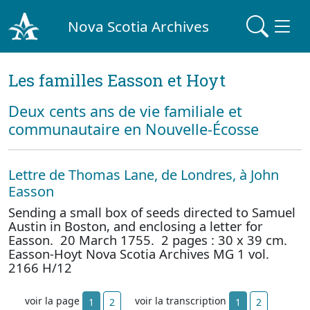
Nova Scotia Archives
Les familles Easson et Hoyt
Deux cents ans de vie familiale et
communautaire en Nouvelle-Écosse
Lettre de Thomas Lane, de Londres, à John
Easson
Sending a small box of seeds directed to Samuel
Austin in Boston, and enclosing a letter for
Easson. 20 March 1755. 2 pages : 30 x 39 cm.
Easson-Hoyt Nova Scotia Archives MG 1 vol.
2166 H/12
voir la page
voir la transcription
1
2
1
2