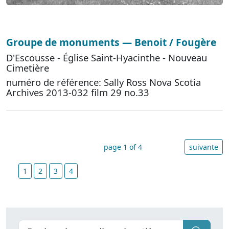
Groupe de monuments — Benoit / Fougère
D'Escousse - Église Saint-Hyacinthe - Nouveau
Cimetière
numéro de référence: Sally Ross Nova Scotia
Archives 2013-032 film 29 no.33
page 1 of 4
suivante
1
2
3
4