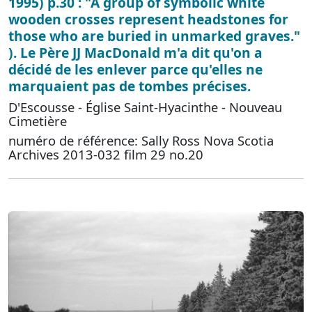
1995) p.30 : "A group of symbolic white
wooden crosses represent headstones for
those who are buried in unmarked graves."
). Le Père JJ MacDonald m'a dit qu'on a
décidé de les enlever parce qu'elles ne
marquaient pas de tombes précises.
D'Escousse - Église Saint-Hyacinthe - Nouveau
Cimetière
numéro de référence: Sally Ross Nova Scotia
Archives 2013-032 film 29 no.20