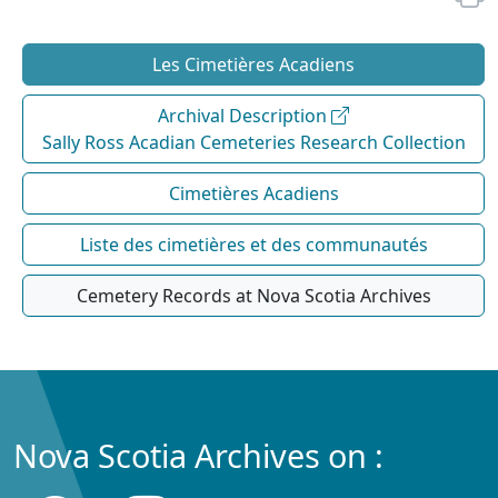
Les Cimetières Acadiens
Archival Description
Sally Ross Acadian Cemeteries Research Collection
Cimetières Acadiens
Liste des cimetières et des communautés
Cemetery Records at Nova Scotia Archives
Nova Scotia Archives on :