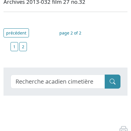
Archives 2013-032 film 27 no.32
précédent
page 2 of 2
1
2