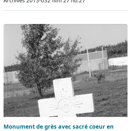
Archives 2013-032 film 27 no.27
Monument de grès avec sacré coeur en