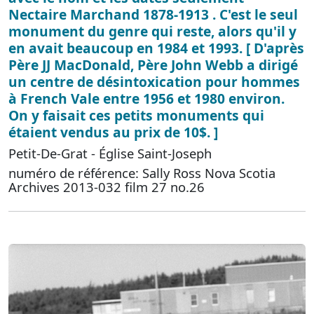
Nectaire Marchand 1878-1913 . C'est le seul
monument du genre qui reste, alors qu'il y
en avait beaucoup en 1984 et 1993. [ D'après
Père JJ MacDonald, Père John Webb a dirigé
un centre de désintoxication pour hommes
à French Vale entre 1956 et 1980 environ.
On y faisait ces petits monuments qui
étaient vendus au prix de 10$. ]
Petit-De-Grat - Église Saint-Joseph
numéro de référence: Sally Ross Nova Scotia
Archives 2013-032 film 27 no.26