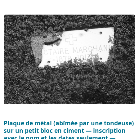
Plaque de métal (abîmée par une tondeuse)
sur un petit bloc en ciment — inscription
avec le nom et les dates seulement —