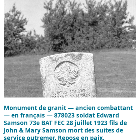
Monument de granit — ancien combattant
— en français — 878023 soldat Edward
Samson 73e BAT FEC 28 juillet 1923 fils de
John & Mary Samson mort des suites de
service outremer. Repose en paix.