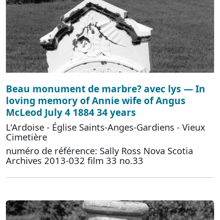
Beau monument de marbre? avec lys — In
loving memory of Annie wife of Angus
McLeod July 4 1884 34 years
L'Ardoise - Église Saints-Anges-Gardiens - Vieux
Cimetière
numéro de référence: Sally Ross Nova Scotia
Archives 2013-032 film 33 no.33