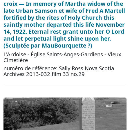
croix — In memory of Martha widow of the
late Urban Samson et wife of Fred A Martell
fortified by the rites of Holy Church this
saintly mother departed this life November
14, 1922. Eternal rest grant unto her O Lord
and let perpetual light shine upon her.
(Sculptée par MauBourquette ?)
L'Ardoise - Église Saints-Anges-Gardiens - Vieux
Cimetière
numéro de référence: Sally Ross Nova Scotia
Archives 2013-032 film 33 no.29