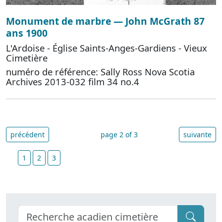
Monument de marbre — John McGrath 87
ans 1900
L'Ardoise - Église Saints-Anges-Gardiens - Vieux
Cimetière
numéro de référence: Sally Ross Nova Scotia
Archives 2013-032 film 34 no.4
précédent
page 2 of 3
suivante
1
2
3