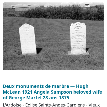
Deux monuments de marbre — Hugh
McLean 1921 Angela Sampson beloved wife
of George Martel 28 ans 1875
L'Ardoise - Église Saints-Anges-Gardiens - Vieux