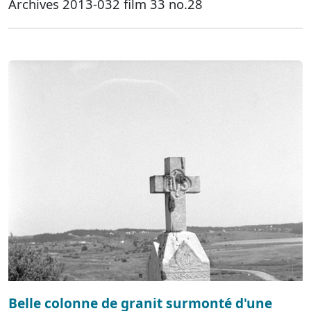
Archives 2013-032 film 33 no.28
Belle colonne de granit surmonté d'une