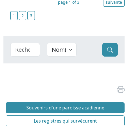
page 1 of 3
suivante
1
2
3
Souvenirs d'une paroisse acadienne
Les registres qui survécurent