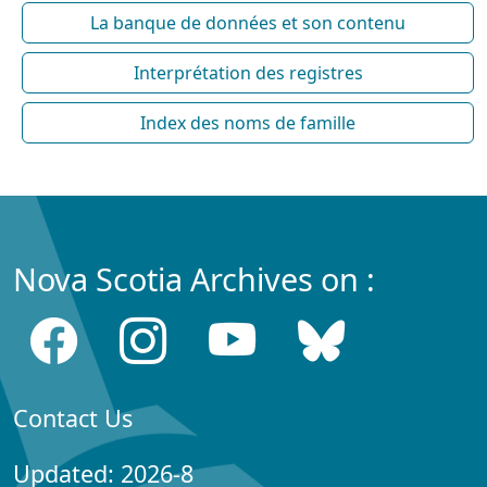
La banque de données et son contenu
Interprétation des registres
Index des noms de famille
Nova Scotia Archives on :
Contact Us
Updated: 2026-8