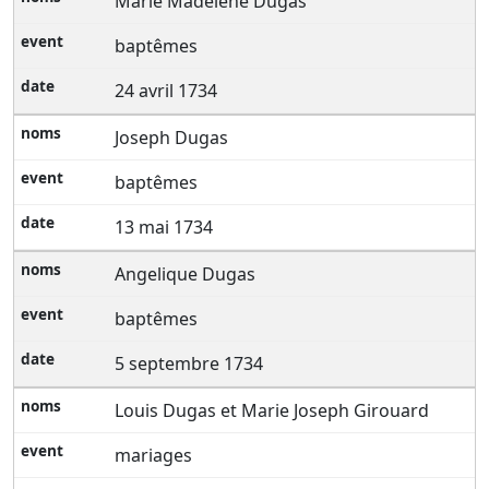
Marie Madelene Dugas
baptêmes
24 avril 1734
Joseph Dugas
baptêmes
13 mai 1734
Angelique Dugas
baptêmes
5 septembre 1734
Louis Dugas et Marie Joseph Girouard
mariages