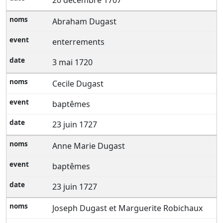
20 decembre 1707
Abraham Dugast
enterrements
3 mai 1720
Cecile Dugast
baptêmes
23 juin 1727
Anne Marie Dugast
baptêmes
23 juin 1727
Joseph Dugast et Marguerite Robichaux