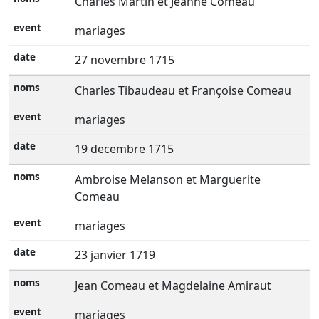
Charles Martin et Jeanne Comeau
mariages
27 novembre 1715
Charles Tibaudeau et Françoise Comeau
mariages
19 decembre 1715
Ambroise Melanson et Marguerite
Comeau
mariages
23 janvier 1719
Jean Comeau et Magdelaine Amiraut
mariages