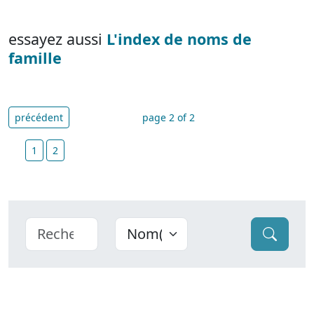
essayez aussi
L'index de noms de
famille
précédent
page 2 of 2
1
2