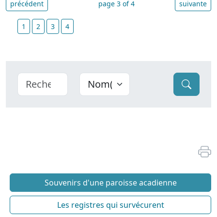
précédent
page 3 of 4
suivante
1
2
3
4
Souvenirs d'une paroisse acadienne
Les registres qui survécurent