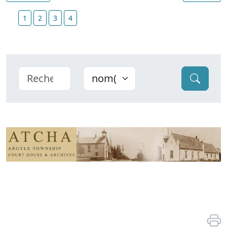
1
2
3
4