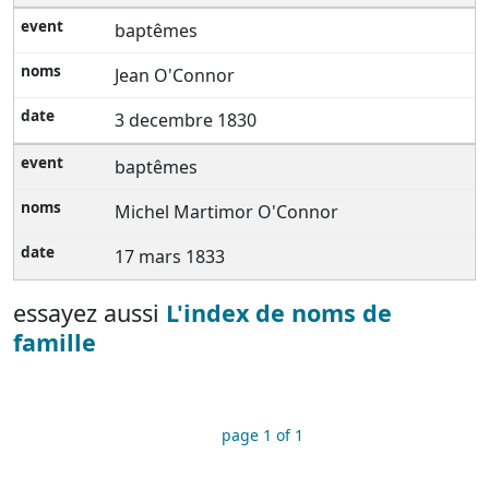
baptêmes
Jean O'Connor
3 decembre 1830
baptêmes
Michel Martimor O'Connor
17 mars 1833
essayez aussi
L'index de noms de
famille
page 1 of 1