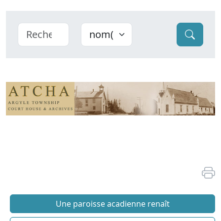
Une paroisse acadienne renaît