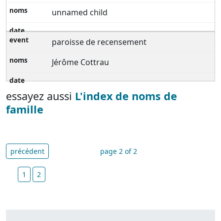
unnamed child
paroisse de recensement
Jérôme Cottrau
essayez aussi
L'index de noms de
famille
précédent
page 2 of 2
1
2