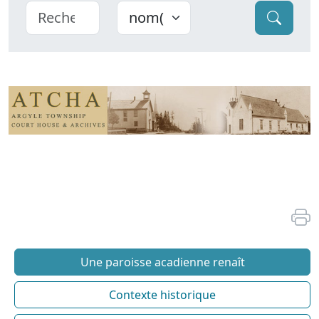
Une paroisse acadienne renaît
Contexte historique