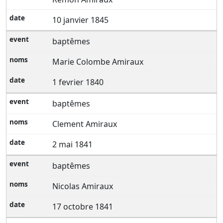
10 janvier 1845
baptêmes
Marie Colombe Amiraux
1 fevrier 1840
baptêmes
Clement Amiraux
2 mai 1841
baptêmes
Nicolas Amiraux
17 octobre 1841