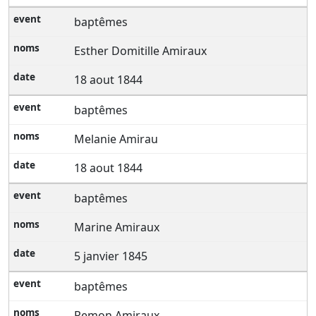
baptêmes
Esther Domitille Amiraux
18 aout 1844
baptêmes
Melanie Amirau
18 aout 1844
baptêmes
Marine Amiraux
5 janvier 1845
baptêmes
Remon Amiraux